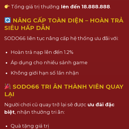
Tổng giá trị thưởng
lên đến 18.888.888
.
NÂNG CẤP TOÀN DIỆN – HOÀN TRẢ
SIÊU HẤP DẪN
SODO66 liên tục nâng cấp hệ thống ưu đãi với:
Hoàn trả nạp lên đến 1.2%
Áp dụng cho nhiều sảnh game
Không giới hạn số lần nhận
SODO66 TRI ÂN THÀNH VIÊN QUAY
LẠI
Người chơi cũ quay trở lại sẽ được
ưu đãi đặc
biệt
, nhận thưởng tri ân:
Quà tặng giá trị