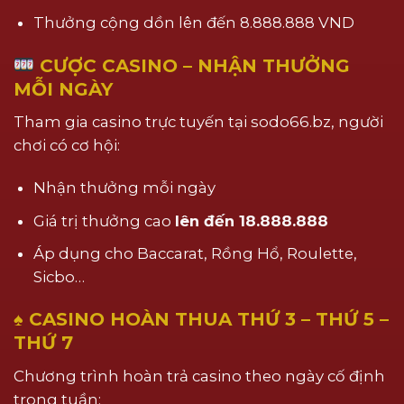
Thưởng cộng dồn lên đến 8.888.888 VND
CƯỢC CASINO – NHẬN THƯỞNG
MỖI NGÀY
Tham gia casino trực tuyến tại sodo66.bz, người
chơi có cơ hội:
Nhận thưởng mỗi ngày
Giá trị thưởng cao
lên đến 18.888.888
Áp dụng cho Baccarat, Rồng Hổ, Roulette,
Sicbo…
♠️ CASINO HOÀN THUA THỨ 3 – THỨ 5 –
THỨ 7
Chương trình hoàn trả casino theo ngày cố định
trong tuần: