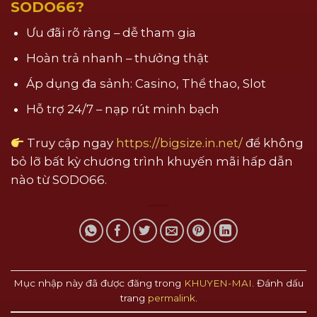
SODO66?
Ưu đãi rõ ràng – dễ tham gia
Hoàn trả nhanh – thưởng thật
Áp dụng đa sảnh: Casino, Thể thao, Slot
Hỗ trợ 24/7 – nạp rút minh bạch
Truy cập ngay
https://bigsize.in.net/
để không
bỏ lỡ bất kỳ chương trình khuyến mãi hấp dẫn
nào từ SODO66.
Mục nhập này đã được đăng trong
KHUYEN-MAI
. Đánh dấu
trang
permalink
.