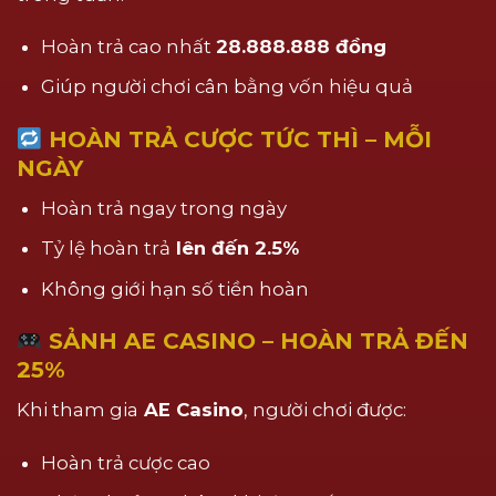
Hoàn trả cao nhất
28.888.888 đồng
Giúp người chơi cân bằng vốn hiệu quả
HOÀN TRẢ CƯỢC TỨC THÌ – MỖI
NGÀY
Hoàn trả ngay trong ngày
Tỷ lệ hoàn trả
lên đến 2.5%
Không giới hạn số tiền hoàn
SẢNH AE CASINO – HOÀN TRẢ ĐẾN
25%
Khi tham gia
AE Casino
, người chơi được:
Hoàn trả cược cao