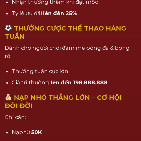
Nhận thưởng thêm khi đạt mốc
Tỷ lệ ưu đãi
lên đến 25%
THƯỞNG CƯỢC THỂ THAO HÀNG
TUẦN
Dành cho người chơi đam mê bóng đá & bóng
rổ:
Thưởng tuần cực lớn
Giá trị thưởng
lên đến 198.888.888
NẠP NHỎ THẮNG LỚN – CƠ HỘI
ĐỔI ĐỜI
Chỉ cần:
Nạp từ
50K