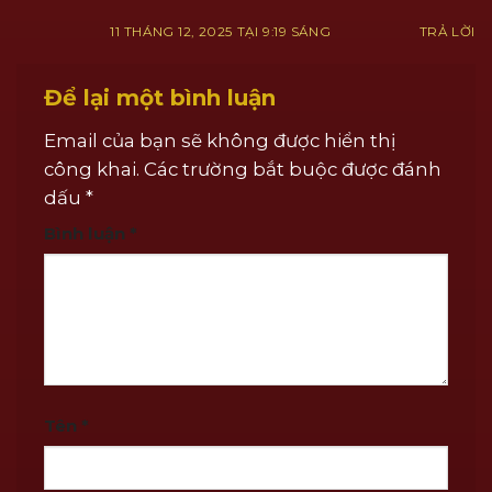
11 THÁNG 12, 2025 TẠI 9:19 SÁNG
TRẢ LỜI
Để lại một bình luận
Email của bạn sẽ không được hiển thị
công khai.
Các trường bắt buộc được đánh
dấu
*
Bình luận
*
Tên
*