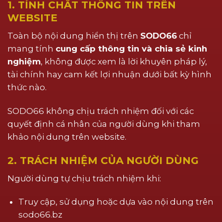
1. TÍNH CHẤT THÔNG TIN TRÊN
WEBSITE
Toàn bộ nội dung hiển thị trên
SODO66
chỉ
mang tính
cung cấp thông tin và chia sẻ kinh
nghiệm
, không được xem là lời khuyên pháp lý,
tài chính hay cam kết lợi nhuận dưới bất kỳ hình
thức nào.
SODO66 không chịu trách nhiệm đối với các
quyết định cá nhân của người dùng khi tham
khảo nội dung trên website.
2. TRÁCH NHIỆM CỦA NGƯỜI DÙNG
Người dùng tự chịu trách nhiệm khi:
Truy cập, sử dụng hoặc dựa vào nội dung trên
sodo66.bz