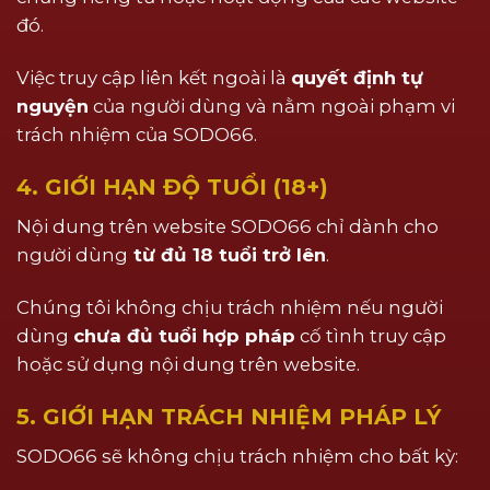
đó.
Việc truy cập liên kết ngoài là
quyết định tự
nguyện
của người dùng và nằm ngoài phạm vi
trách nhiệm của SODO66.
4. GIỚI HẠN ĐỘ TUỔI (18+)
Nội dung trên website SODO66 chỉ dành cho
người dùng
từ đủ 18 tuổi trở lên
.
Chúng tôi không chịu trách nhiệm nếu người
dùng
chưa đủ tuổi hợp pháp
cố tình truy cập
hoặc sử dụng nội dung trên website.
5. GIỚI HẠN TRÁCH NHIỆM PHÁP LÝ
SODO66 sẽ không chịu trách nhiệm cho bất kỳ: