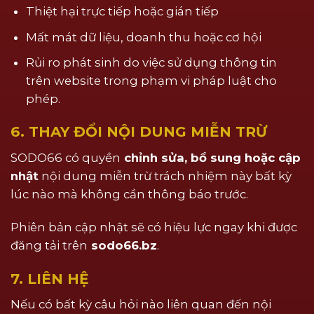
Thiệt hại trực tiếp hoặc gián tiếp
Mất mát dữ liệu, doanh thu hoặc cơ hội
Rủi ro phát sinh do việc sử dụng thông tin
trên website trong phạm vi pháp luật cho
phép.
6. THAY ĐỔI NỘI DUNG MIỄN TRỪ
SODO66 có quyền
chỉnh sửa, bổ sung hoặc cập
nhật
nội dung miễn trừ trách nhiệm này bất kỳ
lúc nào mà không cần thông báo trước.
Phiên bản cập nhật sẽ có hiệu lực ngay khi được
đăng tải trên
sodo66.bz
.
7. LIÊN HỆ
Nếu có bất kỳ câu hỏi nào liên quan đến nội