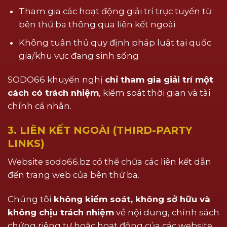
Tham gia các hoạt động giải trí trực tuyến từ
bên thứ ba thông qua liên kết ngoài
Không tuân thủ quy định pháp luật tại quốc
gia/khu vực đang sinh sống
SODO66 khuyến nghị
chỉ tham gia giải trí một
cách có trách nhiệm
, kiểm soát thời gian và tài
chính cá nhân.
3. LIÊN KẾT NGOÀI (THIRD-PARTY
LINKS)
Website sodo66.bz có thể chứa các liên kết dẫn
đến trang web của bên thứ ba.
Chúng tôi
không kiểm soát, không sở hữu và
không chịu trách nhiệm
về nội dung, chính sách
chứng riêng tư hoặc hoạt động của các website